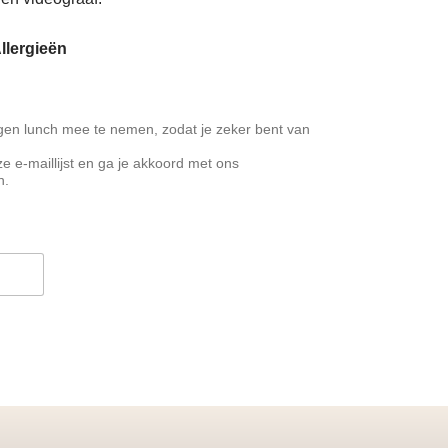
llergieën
eigen lunch mee te nemen, zodat je zeker bent van
ze e-maillijst en ga je akkoord met ons
n.