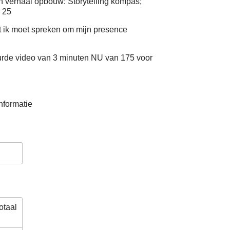
ijn verhaal opbouw: Storytelling kompas;
 25
at ik moet spreken om mijn presence
uurde video van 3 minuten NU van 175 voor
informatie
otaal