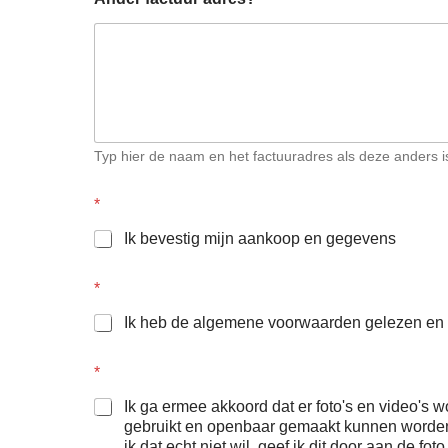
Typ hier de naam en het factuuradres als deze anders 
*
Ik bevestig mijn aankoop en gegevens
*
Ik heb de algemene voorwaarden gelezen en
*
Ik ga ermee akkoord dat er foto's en video's
gebruikt en openbaar gemaakt kunnen worden 
ik dat echt niet wil, geef ik dit door aan de fot