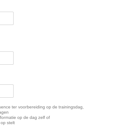
nce ter voorbereiding op de trainingsdag,
ragen
formatie op de dag zelf of
op stelt