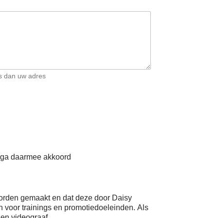
is dan uw adres
 ga daarmee akkoord
 worden gemaakt en dat deze door Daisy
voor trainings en promotiedoeleinden. Als
o en videograaf.