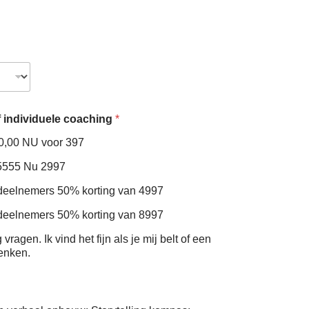
f individuele coaching
*
ve Van ruim € 900,00 NU voor 397
 5555 Nu 2997
 deelnemers 50% korting van 4997
 deelnemers 50% korting van 8997
 vragen. Ik vind het fijn als je mij belt of een
enken.