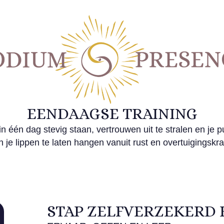
EENDAAGSE TRAINING
in één dag stevig staan, vertrouwen uit te stralen en je p
n je lippen te laten hangen vanuit rust en overtuigingskra
STAP ZELFVERZEKERD 