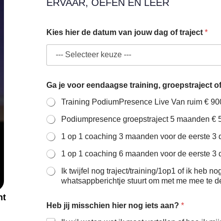
ERVAAR, OEFEN EN LEER
Kies hier de datum van jouw dag of traject
*
Ga je voor eendaagse training, groepstraject o
Training PodiumPresence Li
Podiumpresence groepstraject 5 maanden €
1 op 1 coaching 3 maanden voor de eerste 3
1 op 1 coaching 6 maanden voor de eerste 3
Ik twijfel nog traject/training/1op1 of ik heb nog
whatsappberichtje stuurt om met me mee te d
ht
Heb jij misschien hier nog iets aan?
*