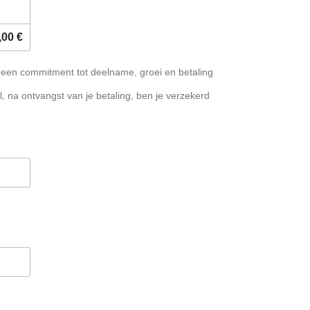
,00 €
ij een commitment tot deelname, groei en betaling
, na ontvangst van je betaling, ben je verzekerd