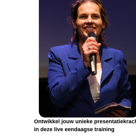
Ontwikkel jouw unieke presentatiekrac
in deze live eendaagse training