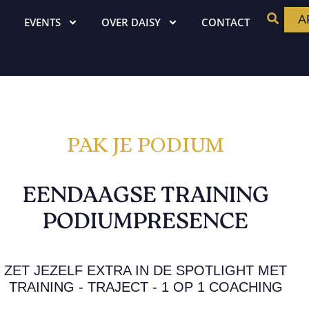
A
EVENTS
OVER DAISY
CONTACT
PAK JE PODIUM
EENDAAGSE TRAINING
PODIUMPRESENCE
ZET JEZELF EXTRA IN DE SPOTLIGHT MET
TRAINING - TRAJECT - 1 OP 1 COACHING