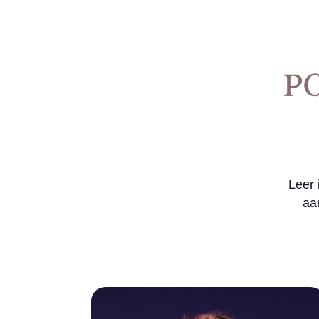
Leer 
aa