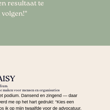
n resultaat te
 volgen!"
AISY
dium.
 te maken voor mensen en organisaties
 het podium. Dansend en zingend — daar
werd me op het hart gedrukt: “Kies een
os ik op mijn twaalfde voor de advocatuur.