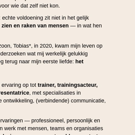
or wie dat zelf niet kon.
chte voldoening zit niet in het gelijk
t
zien en raken van mensen
— in wat hen
 zoon, Tobias*, in 2020, kwam mijn leven op
nderzoeken wat mij werkelijk gelukkig
 terug naar mijn eerste liefde:
het
 ervaring op tot
trainer, trainingsacteur,
resentatrice
, met specialisaties in
ke ontwikkeling, (verbindende) communicatie,
rvaringen — professioneel, persoonlijk en
jn werk met mensen, teams en organisaties