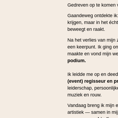
Gedreven op te komen vo
Gaandeweg ontdekte ik: e
krijgen, maar in het éch
beweegt en raakt.
Na het verlies van mijn
een keerpunt. Ik ging o
maakte en vond mijn weg
podium.
Ik leidde me op en deed
(event) regisseur en p
leiderschap, persoonlij
muziek en rouw.
Vandaag breng ik mijn e
artistiek — samen in mi