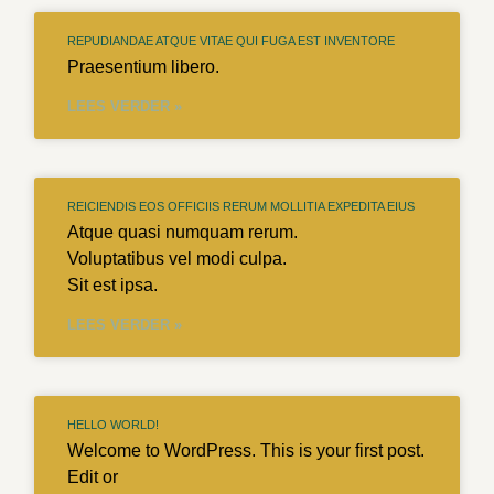
REPUDIANDAE ATQUE VITAE QUI FUGA EST INVENTORE
Praesentium libero.
LEES VERDER »
REICIENDIS EOS OFFICIIS RERUM MOLLITIA EXPEDITA EIUS
Atque quasi numquam rerum.
Voluptatibus vel modi culpa.
Sit est ipsa.
LEES VERDER »
HELLO WORLD!
Welcome to WordPress. This is your first post.
Edit or