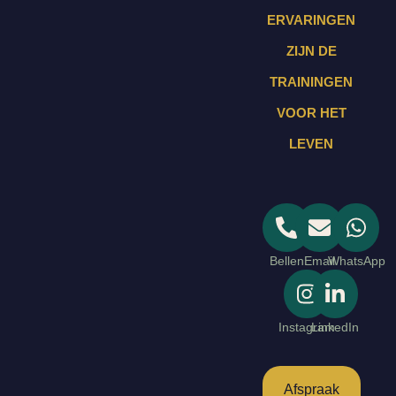
ERVARINGEN
ZIJN DE
TRAININGEN
VOOR HET
LEVEN
Bellen
Email
WhatsApp
Instagram
LinkedIn
Afspraak