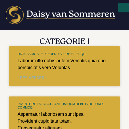
CATEGORIE 1
DIGNISSIMOS PERFERENDIS IURE ET ET QUI
Laborum illo nobis autem Veritatis quia quo
perspiciatis vero Voluptas
LEES VERDER »
INVENTORE EST ACCUSANTIUM QUIA DEBITIS DOLORES
COMMODI
Aspernatur laboriosam sunt ipsa.
Provident cupiditate totam.
Consequatur aliquam.