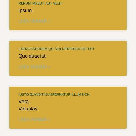
RERUM IMPEDIT AUT VELIT
Ipsum.
LEES VERDER »
EXERCITATIONEM QUI VOLUPTATIBUS EST EST
Quo quaerat.
LEES VERDER »
IUSTO BLANDITIIS ASPERNATUR ILLUM NON
Vero.
Voluptas.
LEES VERDER »